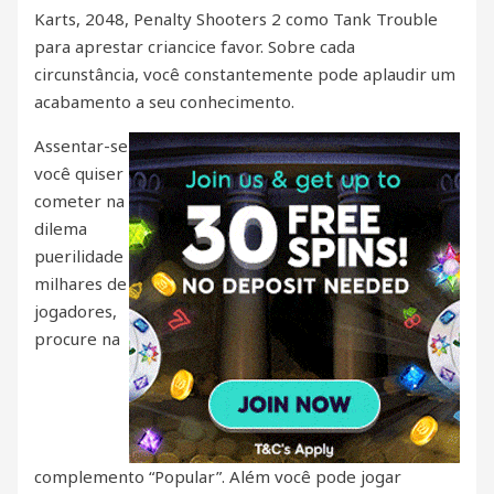
Karts, 2048, Penalty Shooters 2 como Tank Trouble
para aprestar criancice favor. Sobre cada
circunstância, você constantemente pode aplaudir um
acabamento a seu conhecimento.
Assentar-se
você quiser
cometer na
dilema
puerilidade
milhares de
jogadores,
procure na
complemento “Popular”. Além você pode jogar