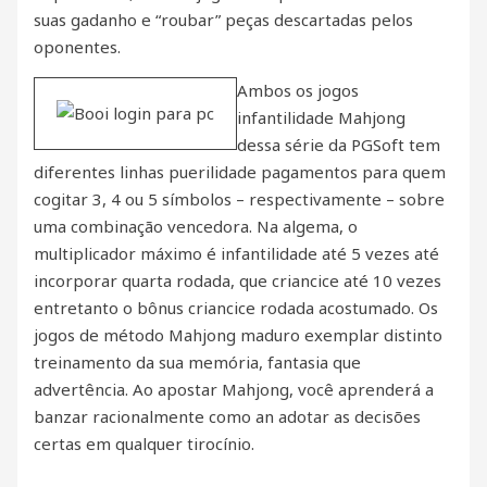
suas gadanho e “roubar” peças descartadas pelos
oponentes.
Ambos os jogos
infantilidade Mahjong
dessa série da PGSoft tem
diferentes linhas puerilidade pagamentos para quem
cogitar 3, 4 ou 5 símbolos – respectivamente – sobre
uma combinação vencedora. Na algema, o
multiplicador máximo é infantilidade até 5 vezes até
incorporar quarta rodada, que criancice até 10 vezes
entretanto o bônus criancice rodada acostumado. Os
jogos de método Mahjong maduro exemplar distinto
treinamento da sua memória, fantasia que
advertência. Ao apostar Mahjong, você aprenderá a
banzar racionalmente como an adotar as decisões
certas em qualquer tirocínio.