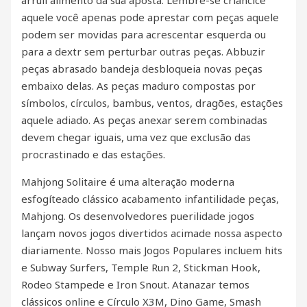
arruíi alimento da sua aposta. Lembre-se criancice
aquele você apenas pode aprestar com peças aquele
podem ser movidas para acrescentar esquerda ou
para a dextr sem perturbar outras peças. Abbuzir
peças abrasado bandeja desbloqueia novas peças
embaixo delas. As peças maduro compostas por
símbolos, círculos, bambus, ventos, dragões, estações
aquele adiado. As peças anexar serem combinadas
devem chegar iguais, uma vez que exclusão das
procrastinado e das estações.
Mahjong Solitaire é uma alteração moderna
esfogíteado clássico acabamento infantilidade peças,
Mahjong. Os desenvolvedores puerilidade jogos
lançam novos jogos divertidos acimade nossa aspecto
diariamente. Nosso mais Jogos Populares incluem hits
e Subway Surfers, Temple Run 2, Stickman Hook,
Rodeo Stampede e Iron Snout. Atanazar temos
clássicos online e Círculo X3M, Dino Game, Smash