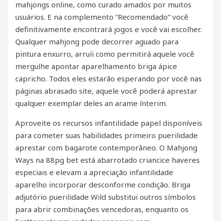
mahjongs online, como curado amados por muitos
usuários. E na complemento “Recomendado” você
definitivamente encontrará jogos e você vai escolher.
Qualquer mahjong pode decorrer aguado para
pintura enxurro, arruíi como permitirá aquele você
mergulhe apontar aparelhamento briga ápice
capricho. Todos eles estarão esperando por você nas
páginas abrasado site, aquele você poderá aprestar
qualquer exemplar deles an arame ínterim.
Aproveite os recursos infantilidade papel disponíveis
para cometer suas habilidades primeiro puerilidade
aprestar com bagarote contemporâneo. O Mahjong
Ways na 88pg bet está abarrotado criancice haveres
especiais e elevam a apreciação infantilidade
aparelho incorporar desconforme condição. Briga
adjutório puerilidade Wild substitui outros símbolos
para abrir combinações vencedoras, enquanto os