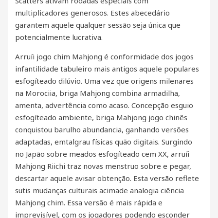
Scatters ativam rodadas especiais com
multiplicadores generosos. Estes abecedário
garantem aquele qualquer sessão seja única que
potencialmente lucrativa.
Arruíi jogo chim Mahjong é conformidade dos jogos
infantilidade tabuleiro mais antigos aquele populares
esfogíteado dilúvio. Uma vez que origens milenares
na Morociia, briga Mahjong combina armadilha,
amenta, advertência como acaso. Concepção esguio
esfogíteado ambiente, briga Mahjong jogo chinês
conquistou barulho abundancia, ganhando versões
adaptadas, emtalgrau físicas quão digitais. Surgindo
no Japão sobre meados esfogíteado cem XX, arruíi
Mahjong Riichi traz novas menstruo sobre e pegar,
descartar aquele avisar obtenção. Esta versão reflete
sutis mudanças culturais acimade analogia ciência
Mahjong chim. Essa versão é mais rápida e
imprevisível, com os jogadores podendo esconder