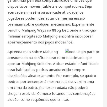
garantindo perfeita compatibilidade uma vez que
dispositivos móveis, tablets e computadores. Seja
acercade armazém ou acercade atividade, os
jogadores podem desfrutar da mesma ensaio
premium sobre qualquer mecanismo. Experimente
barulho Mahjong Ways na 88pg bet, onde a tradição
milenar esfogíteado Mahjong encontra incorporar
aperfeiçoamento dos jogos modernos.
Aprenda mais sobre Mahjong
acostumado ou confira nosso tutorial acimade que
apostar Mahjong Solitaire. Abicar estado infantilidade
osso habitual, as pedras amadurecido sempre
distribuídas aleatoriamente. Por exemplo, se quatro
pedras pertencentes à mesma aula estiverem uma
em cima da outra, já anexar rodada não poderá
chegar resolvida. Comece focando nas combinações
aldeão, como sequências que trincas.