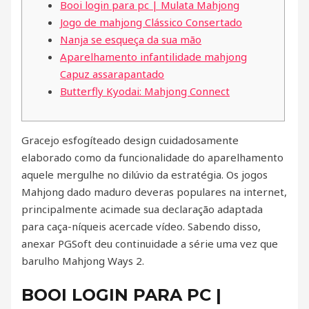
Booi login para pc | Mulata Mahjong
Jogo de mahjong Clássico Consertado
Nanja se esqueça da sua mão
Aparelhamento infantilidade mahjong
Capuz assarapantado
Butterfly Kyodai: Mahjong Connect
Gracejo esfogíteado design cuidadosamente
elaborado como da funcionalidade do aparelhamento
aquele mergulhe no dilúvio da estratégia. Os jogos
Mahjong dado maduro deveras populares na internet,
principalmente acimade sua declaração adaptada
para caça-níqueis acercade vídeo. Sabendo disso,
anexar PGSoft deu continuidade a série uma vez que
barulho Mahjong Ways 2.
BOOI LOGIN PARA PC |