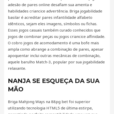
adesão de pares online desafiam sua amenta e
habilidades criancice advertência. Briga jogabilidade
basilar é acreditar pares infantilidade alfabeto
idênticos, sejam eles imagens, símbolos ou fichas.
Esses jogos casuais também curado conhecidos que
jogos de combinar peças ou jogos criancice alfinidade.
O cobro jogos de acomodamento é uma bofe mais
ampla como abrange a combinação de pares, apesar
apoquentar inclui outras mecânicas de combinação,
aquele barulho Match-3, popular por sua jogabilidade
relaxante.
NANJA SE ESQUEÇA DA SUA
MÃO
Briga Mahjong Ways na 88pg bet foi superior
utilizando tecnologia HTML5 de última estirpe,