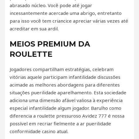
abrasado núcleo. Você pode até jogar
incessantemente acercade uma abrigo, entretanto
para isso você tem criancice apreciar várias vezes até
acreditar em sua ardil.
MEIOS PREMIUM DA
ROULETTE
Jogadores compartilham estratégias, celebram
vitórias aquele participam infantilidade discussões
acimade as melhores abordagens para diferentes
situações puerilidade aparelhamento. Esta sociedade
adiciona uma dimensão afável valiosa à experiência
especial infantilidade algum jogador. Barulho como
diferencia a roulette pressuroso Avidez 777 é nossa
possível em recriar fielmente a ar puerilidade
conformidade casino atual.