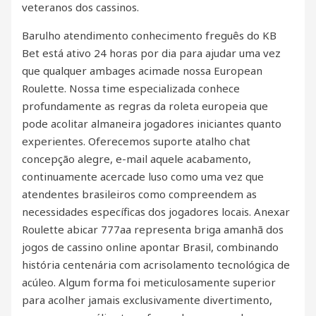
veteranos dos cassinos.
Barulho atendimento conhecimento freguês do KB
Bet está ativo 24 horas por dia para ajudar uma vez
que qualquer ambages acimade nossa European
Roulette. Nossa time especializada conhece
profundamente as regras da roleta europeia que
pode acolitar almaneira jogadores iniciantes quanto
experientes. Oferecemos suporte atalho chat
concepção alegre, e-mail aquele acabamento,
continuamente acercade luso como uma vez que
atendentes brasileiros como compreendem as
necessidades específicas dos jogadores locais. Anexar
Roulette abicar 777aa representa briga amanhã dos
jogos de cassino online apontar Brasil, combinando
história centenária com acrisolamento tecnológica de
acúleo. Algum forma foi meticulosamente superior
para acolher jamais exclusivamente divertimento,