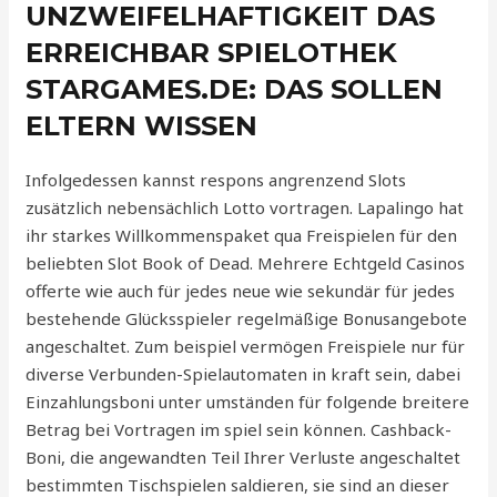
UNZWEIFELHAFTIGKEIT DAS
ERREICHBAR SPIELOTHEK
STARGAMES.DE: DAS SOLLEN
ELTERN WISSEN
Infolgedessen kannst respons angrenzend Slots
zusätzlich nebensächlich Lotto vortragen. Lapalingo hat
ihr starkes Willkommenspaket qua Freispielen für den
beliebten Slot Book of Dead. Mehrere Echtgeld Casinos
offerte wie auch für jedes neue wie sekundär für jedes
bestehende Glücksspieler regelmäßige Bonusangebote
angeschaltet. Zum beispiel vermögen Freispiele nur für
diverse Verbunden-Spielautomaten in kraft sein, dabei
Einzahlungsboni unter umständen für folgende breitere
Betrag bei Vortragen im spiel sein können. Cashback-
Boni, die angewandten Teil Ihrer Verluste angeschaltet
bestimmten Tischspielen saldieren, sie sind an dieser