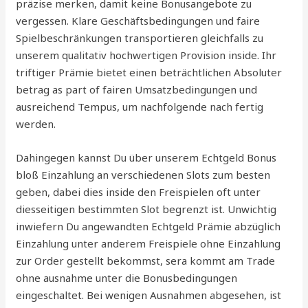
präzise merken, damit keine Bonusangebote zu
vergessen. Klare Geschäftsbedingungen und faire
Spielbeschränkungen transportieren gleichfalls zu
unserem qualitativ hochwertigen Provision inside. Ihr
triftiger Prämie bietet einen beträchtlichen Absoluter
betrag as part of fairen Umsatzbedingungen und
ausreichend Tempus, um nachfolgende nach fertig
werden.
Dahingegen kannst Du über unserem Echtgeld Bonus
bloß Einzahlung an verschiedenen Slots zum besten
geben, dabei dies inside den Freispielen oft unter
diesseitigen bestimmten Slot begrenzt ist. Unwichtig
inwiefern Du angewandten Echtgeld Prämie abzüglich
Einzahlung unter anderem Freispiele ohne Einzahlung
zur Order gestellt bekommst, sera kommt am Trade
ohne ausnahme unter die Bonusbedingungen
eingeschaltet. Bei wenigen Ausnahmen abgesehen, ist