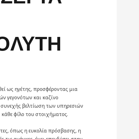
ΌΛΥΤΗ
θεί ως ηγέτης, προσφέροντας μια
ών γεγονότων και καζίνο
 Η συνεχής βελτίωση των υπηρεσιών
 κάθε φίλο του στοιχήματος.
ες, όπως η ευκολία πρόσβασης, η
ς τις ανάγκες, έχει επενδύσει στην