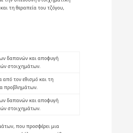
αι τη θεραπεία του τζόγου,
των δαπανών και αποφυγή
κών στοιχημάτων.
 από τον εθισμό και τη
ία προβλημάτων.
των δαπανών και αποφυγή
κών στοιχημάτων.
μάτων, που προσφέρει μια