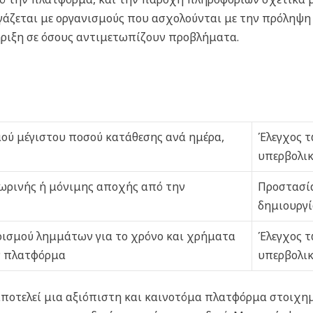
ζεται με οργανισμούς που ασχολούνται με την πρόληψη κ
ριξη σε όσους αντιμετωπίζουν προβλήματα.
ού μέγιστου ποσού κατάθεσης ανά ημέρα,
Έλεγχος 
υπερβολι
ρινής ή μόνιμης αποχής από την
Προστασία
δημιουργ
ισμού λημμάτων για το χρόνο και χρήματα
Έλεγχος 
ν πλατφόρμα
υπερβολι
ποτελεί μια αξιόπιστη και καινοτόμα πλατφόρμα στοιχη