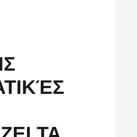
ΙΣ
ΑΤΙΚΈΣ
ΖΕΙ ΤΑ