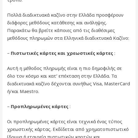
Πολλά διαδικτυακά καζίνο στην Ελλάδα προσφέρουν
διάφορες μεθόδους κατάθεσης και ανάληψης.
Παρακάτω θα βρείτε κάποιες από τις διαθέσιμες
μεθόδους πληρωμών στα Ελληνικά διαδικτυακά Καζίνο:
–
Πιστωτικές κάρτες και χρεωστικές κάρτες
:
Αυτή η μέθοδος πληρωμής είναι η πιο δημοφιλής σε
όλο τον κόσμο και κατ’ επέκταση στην Ελλάδα. Τα
διαδικτυακά καζίνο δέχονται συνήθως Visa, MasterCard
ή/και Maestro.
–
Προπληρωμένες κάρτες
:
Οι προπληρωμένες κάρτες είναι τεχνικά ένας τύπος
χρεωστικής κάρτας. Εκδίδεται από χρηματοπιστωτικό
ίδρυμα ή εταιρεία πιστωτικών καρτών και