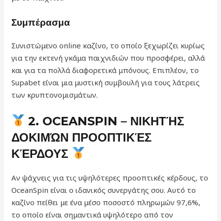
Συμπέρασμα
Συνιστώμενο online καζίνο, το οποίο ξεχωρίζει κυρίως
για την εκτενή γκάμα παιχνιδιών που προσφέρει, αλλά
και για τα πολλά διαφορετικά μπόνους. Επιπλέον, το
Supabet είναι μια μυστική συμβουλή για τους λάτρεις
των κρυπτονομισμάτων.
2. OCEANSPIN – ΝΙΚΗΤΉΣ
ΔΟΚΙΜΏΝ ΠΡΟΟΠΤΙΚΈΣ
ΚΈΡΔΟΥΣ
Αν ψάχνεις για τις υψηλότερες προοπτικές κέρδους, το
OceanSpin είναι ο ιδανικός συνεργάτης σου. Αυτό το
καζίνο πείθει με ένα μέσο ποσοστό πληρωμών 97,6%,
το οποίο είναι σημαντικά υψηλότερο από τον