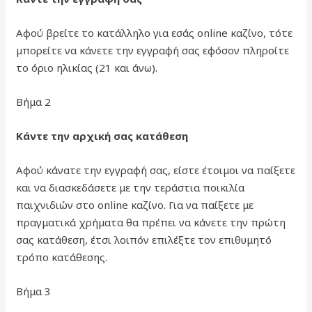
Αφού βρείτε το κατάλληλο για εσάς online καζίνο, τότε
μπορείτε να κάνετε την εγγραφή σας εφόσον πληροίτε
το όριο ηλικίας (21 και άνω).
Βήμα 2
Κάντε την αρχική σας κατάθεση
Αφού κάνατε την εγγραφή σας, είστε έτοιμοι να παίξετε
και να διασκεδάσετε με την τεράστια ποικιλία
παιχνιδιών στο online καζίνο. Για να παίξετε με
πραγματικά χρήματα θα πρέπει να κάνετε την πρώτη
σας κατάθεση, έτσι λοιπόν επιλέξτε τον επιθυμητό
τρόπο κατάθεσης.
Βήμα 3