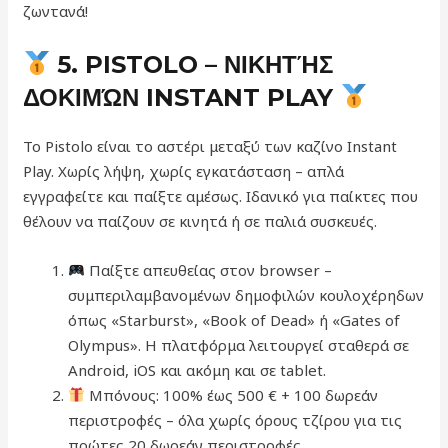
ζωντανά!
5. PISTOLO – ΝΙΚΗΤΉΣ
ΔΟΚΙΜΏΝ INSTANT PLAY
Το Pistolo είναι το αστέρι μεταξύ των καζίνο Instant
Play. Χωρίς λήψη, χωρίς εγκατάσταση – απλά
εγγραφείτε και παίξτε αμέσως. Ιδανικό για παίκτες που
θέλουν να παίζουν σε κινητά ή σε παλιά συσκευές.
Παίξτε απευθείας στον browser –
συμπεριλαμβανομένων δημοφιλών κουλοχέρηδων
όπως «Starburst», «Book of Dead» ή «Gates of
Olympus». Η πλατφόρμα λειτουργεί σταθερά σε
Android, iOS και ακόμη και σε tablet.
Μπόνους: 100% έως 500 € + 100 δωρεάν
περιστροφές – όλα χωρίς όρους τζίρου για τις
πρώτες 20 δωρεάν περιστροφές.