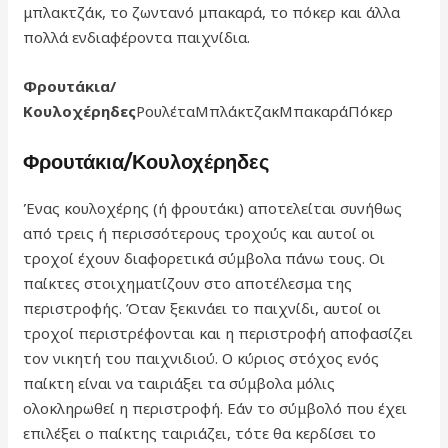
μπλακτζάκ, το ζωντανό μπακαρά, το πόκερ και άλλα
πολλά ενδιαφέροντα παιχνίδια.
Φρουτάκια/
Κουλοχέρηδες
ΡουλέταΜπλάκτζακΜπακαράΠόκερ
Φρουτάκια/Κουλοχέρηδες
Ένας κουλοχέρης (ή φρουτάκι) αποτελείται συνήθως
από τρεις ή περισσότερους τροχούς και αυτοί οι
τροχοί έχουν διαφορετικά σύμβολα πάνω τους. Οι
παίκτες στοιχηματίζουν στο αποτέλεσμα της
περιστροφής. Όταν ξεκινάει το παιχνίδι, αυτοί οι
τροχοί περιστρέφονται και η περιστροφή αποφασίζει
τον νικητή του παιχνιδιού. Ο κύριος στόχος ενός
παίκτη είναι να ταιριάξει τα σύμβολα μόλις
ολοκληρωθεί η περιστροφή. Εάν το σύμβολό που έχει
επιλέξει ο παίκτης ταιριάζει, τότε θα κερδίσει το