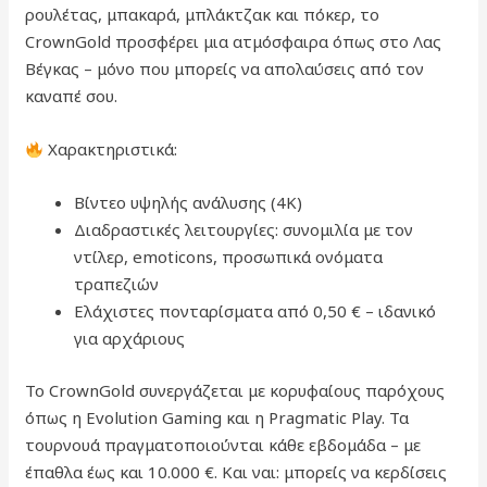
ρουλέτας, μπακαρά, μπλάκτζακ και πόκερ, το
CrownGold προσφέρει μια ατμόσφαιρα όπως στο Λας
Βέγκας – μόνο που μπορείς να απολαύσεις από τον
καναπέ σου.
Χαρακτηριστικά:
Βίντεο υψηλής ανάλυσης (4K)
Διαδραστικές λειτουργίες: συνομιλία με τον
ντίλερ, emoticons, προσωπικά ονόματα
τραπεζιών
Ελάχιστες πονταρίσματα από 0,50 € – ιδανικό
για αρχάριους
Το CrownGold συνεργάζεται με κορυφαίους παρόχους
όπως η Evolution Gaming και η Pragmatic Play. Τα
τουρνουά πραγματοποιούνται κάθε εβδομάδα – με
έπαθλα έως και 10.000 €. Και ναι: μπορείς να κερδίσεις