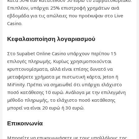
Επιπλέον, υπάρχει 25% επιστροφή χρημάτων ανά
εβδομάδα για τις απώλειες που προέκυψαν στο Live
Casino.
Κεφαλαιοποίηση λογαριασμού
Στο Supabet Online Casino υπάρχουν περίπου 15
επιλογές πληρωμής. Κυρίως χρησιμοποιούνται
κρυπτονομίσματα, αλλά είναι επίσης δυνατό να
μεταφέρετε χρήματα με πιστωτική κάρτα, Jeton ή
MiFinity. Πρέπει να σημειωθεί ότι υπάρχει ελάχιστο
ποσό κατάθεσης 10 ευρώ. Ανάλογα με την επιλεγμένη
μέθοδο πληρωμής, το ελάχιστο ποσό κατάθεσης
μπορεί να είναι 20 ευρώ ή 30 ευρώ.
Επικοινωνία
Μπορείτε να επικοινωνήσετε με τους υπαλλήλους της