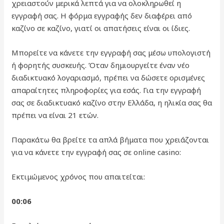
χρειαστούν μερικά λεπτά για να ολοκληρωθεί η
εγγραφή σας. Η φόρμα εγγραφής δεν διαφέρει από
καζίνο σε καζίνο, γιατί οι απατήσεις είναι οι ίδιες.
Μπορείτε να κάνετε την εγγραφή σας μέσω υπολογιστή
ή φορητής συσκευής. Όταν δημιουργείτε έναν νέο
διαδικτυακό λογαριασμό, πρέπει να δώσετε ορισμένες
απαραίτητες πληροφορίες για εσάς. Για την εγγραφή
σας σε διαδικτυακό καζίνο στην Ελλάδα, η ηλικία σας θα
πρέπει να είναι 21 ετών.
Παρακάτω θα βρείτε τα απλά βήματα που χρειάζονται
για να κάνετε την εγγραφή σας σε online casino:
Εκτιμώμενος χρόνος που απαιτείται:
00:06