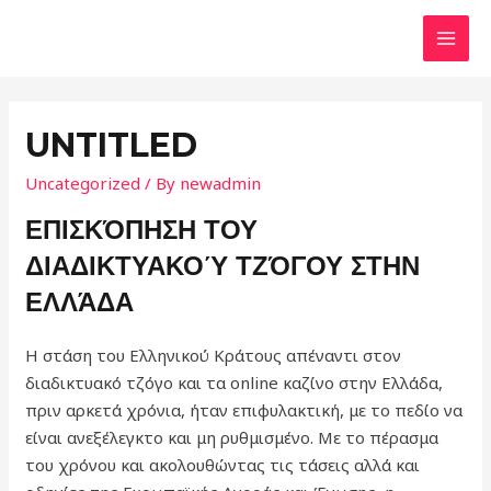
Skip
to
MAI
content
MEN
UNTITLED
Uncategorized
/ By
newadmin
ΕΠΙΣΚΌΠΗΣΗ ΤΟΥ
ΔΙΑΔΙΚΤΥΑΚΟΎ ΤΖΌΓΟΥ ΣΤΗΝ
ΕΛΛΆΔΑ
Η στάση του Ελληνικού Κράτους απέναντι στον
διαδικτυακό τζόγο και τα online καζίνο στην Ελλάδα,
πριν αρκετά χρόνια, ήταν επιφυλακτική, με το πεδίο να
είναι ανεξέλεγκτο και μη ρυθμισμένο. Με το πέρασμα
του χρόνου και ακολουθώντας τις τάσεις αλλά και