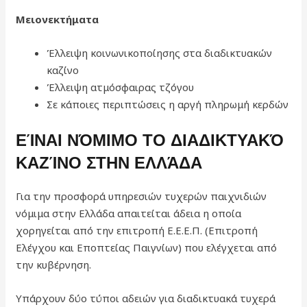
Μειονεκτήματα
Έλλειψη κοινωνικοποίησης στα διαδικτυακών
καζίνο
Έλλειψη ατμόσφαιρας τζόγου
Σε κάποιες περιπτώσεις η αργή πληρωμή κερδών
ΕΊΝΑΙ ΝΌΜΙΜΟ ΤΟ ΔΙΑΔΙΚΤΥΑΚΌ
ΚΑΖΊΝΟ ΣΤΗΝ ΕΛΛΆΔΑ
Για την προσφορά υπηρεσιών τυχερών παιχνιδιών
νόμιμα στην Ελλάδα απαιτείται άδεια η οποία
χορηγείται από την επιτροπή Ε.Ε.Ε.Π. (Επιτροπή
Ελέγχου και Εποπτείας Παιγνίων) που ελέγχεται από
την κυβέρνηση.
Υπάρχουν δύο τύποι αδειών για διαδικτυακά τυχερά