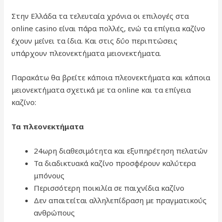
Στην Ελλάδα τα τελευταία χρόνια οι επιλογές στα
online casino είναι πάρα πολλές, ενώ τα επίγεια καζίνο
έχουν μείνει τα ίδια. Και στις δύο περιπτώσεις
υπάρχουν πλεονεκτήματα μειονεκτήματα.
Παρακάτω θα βρείτε κάποια πλεονεκτήματα και κάποια
μειονεκτήματα σχετικά με τα online και τα επίγεια
καζίνο:
Τα πλεονεκτήματα
24ωρη διαθεσιμότητα και εξυπηρέτηση πελατών
Τα διαδικτυακά καζίνο προσφέρουν καλύτερα
μπόνους
Περισσότερη ποικιλία σε παιχνίδια καζίνο
Δεν απαιτείται αλληλεπίδραση με πραγματικούς
ανθρώπους