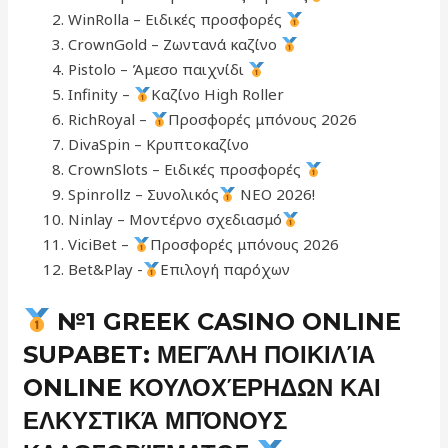
WinRolla – Ειδικές προσφορές
CrownGold – Ζωντανά καζίνο
Pistolo – Άμεσο παιχνίδι
Infinity –
Καζίνο High Roller
RichRoyal –
Προσφορές μπόνους 2026
DivaSpin – Κρυπτοκαζίνο
CrownSlots – Ειδικές προσφορές
Spinrollz – Συνολικός
ΝΕΟ 2026!
Ninlay – Μοντέρνο σχεδιασμό
ViciBet –
Προσφορές μπόνους 2026
Bet&Play -
Επιλογή παρόχων
№1 GREEK CASINO ONLINE
SUPABET: ΜΕΓΆΛΗ ΠΟΙΚΙΛΊΑ
ONLINE ΚΟΥΛΟΧΈΡΗΔΩΝ ΚΑΙ
ΕΛΚΥΣΤΙΚΆ ΜΠΌΝΟΥΣ