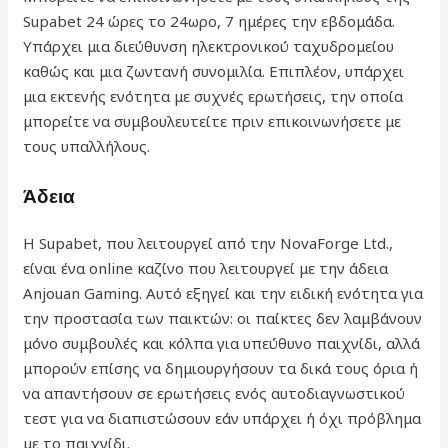
Supabet 24 ώρες το 24ωρο, 7 ημέρες την εβδομάδα.
Υπάρχει μια διεύθυνση ηλεκτρονικού ταχυδρομείου
καθώς και μια ζωντανή συνομιλία. Επιπλέον, υπάρχει
μια εκτενής ενότητα με συχνές ερωτήσεις, την οποία
μπορείτε να συμβουλευτείτε πριν επικοινωνήσετε με
τους υπαλλήλους.
Άδεια
Η Supabet, που λειτουργεί από την NovaForge Ltd.,
είναι ένα online καζίνο που λειτουργεί με την άδεια
Anjouan Gaming. Αυτό εξηγεί και την ειδική ενότητα για
την προστασία των παικτών: οι παίκτες δεν λαμβάνουν
μόνο συμβουλές και κόλπα για υπεύθυνο παιχνίδι, αλλά
μπορούν επίσης να δημιουργήσουν τα δικά τους όρια ή
να απαντήσουν σε ερωτήσεις ενός αυτοδιαγνωστικού
τεστ για να διαπιστώσουν εάν υπάρχει ή όχι πρόβλημα
με το παιχνίδι.