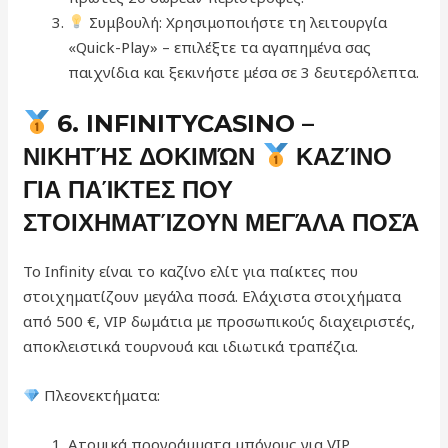
Συμβουλή: Χρησιμοποιήστε τη λειτουργία
«Quick-Play» – επιλέξτε τα αγαπημένα σας
παιχνίδια και ξεκινήστε μέσα σε 3 δευτερόλεπτα.
6. INFINITYCASINO –
ΝΙΚΗΤΉΣ ΔΟΚΙΜΏΝ
ΚΑΖΊΝΟ
ΓΙΑ ΠΑΊΚΤΕΣ ΠΟΥ
ΣΤΟΙΧΗΜΑΤΊΖΟΥΝ ΜΕΓΆΛΑ ΠΟΣΆ
Το Infinity είναι το καζίνο ελίτ για παίκτες που
στοιχηματίζουν μεγάλα ποσά. Ελάχιστα στοιχήματα
από 500 €, VIP δωμάτια με προσωπικούς διαχειριστές,
αποκλειστικά τουρνουά και ιδιωτικά τραπέζια.
Πλεονεκτήματα:
Ατομικά προγράμματα μπόνους για VIP