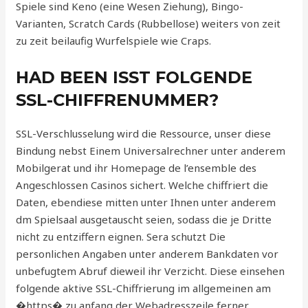
Spiele sind Keno (eine Wesen Ziehung), Bingo-
Varianten, Scratch Cards (Rubbellose) weiters von zeit
zu zeit beilaufig Wurfelspiele wie Craps.
HAD BEEN ISST FOLGENDE
SSL-CHIFFRENUMMER?
SSL-Verschlusselung wird die Ressource, unser diese
Bindung nebst Einem Universalrechner unter anderem
Mobilgerat und ihr Homepage de l’ensemble des
Angeschlossen Casinos sichert. Welche chiffriert die
Daten, ebendiese mitten unter Ihnen unter anderem
dm Spielsaal ausgetauscht seien, sodass die je Dritte
nicht zu entziffern eignen. Sera schutzt Die
personlichen Angaben unter anderem Bankdaten vor
unbefugtem Abruf dieweil ihr Verzicht. Diese einsehen
folgende aktive SSL-Chiffrierung im allgemeinen am
�https� zu anfang der Webadresszeile ferner