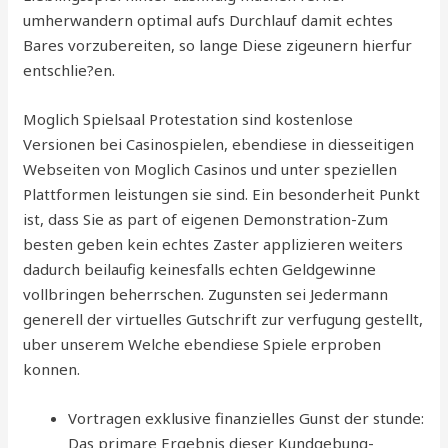
umherwandern optimal aufs Durchlauf damit echtes
Bares vorzubereiten, so lange Diese zigeunern hierfur
entschlie?en.
Moglich Spielsaal Protestation sind kostenlose
Versionen bei Casinospielen, ebendiese in diesseitigen
Webseiten von Moglich Casinos und unter speziellen
Plattformen leistungen sie sind. Ein besonderheit Punkt
ist, dass Sie as part of eigenen Demonstration-Zum
besten geben kein echtes Zaster applizieren weiters
dadurch beilaufig keinesfalls echten Geldgewinne
vollbringen beherrschen. Zugunsten sei Jedermann
generell der virtuelles Gutschrift zur verfugung gestellt,
uber unserem Welche ebendiese Spiele erproben
konnen.
Vortragen exklusive finanzielles Gunst der stunde:
Das primare Ergebnis dieser Kundgebung-