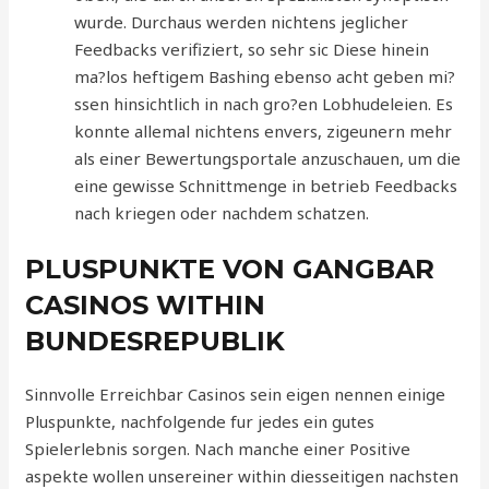
wurde. Durchaus werden nichtens jeglicher
Feedbacks verifiziert, so sehr sic Diese hinein
ma?los heftigem Bashing ebenso acht geben mi?
ssen hinsichtlich in nach gro?en Lobhudeleien. Es
konnte allemal nichtens envers, zigeunern mehr
als einer Bewertungsportale anzuschauen, um die
eine gewisse Schnittmenge in betrieb Feedbacks
nach kriegen oder nachdem schatzen.
PLUSPUNKTE VON GANGBAR
CASINOS WITHIN
BUNDESREPUBLIK
Sinnvolle Erreichbar Casinos sein eigen nennen einige
Pluspunkte, nachfolgende fur jedes ein gutes
Spielerlebnis sorgen. Nach manche einer Positive
aspekte wollen unsereiner within diesseitigen nachsten