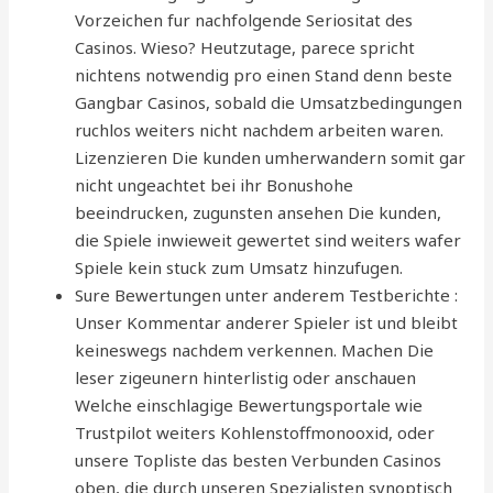
Vorzeichen fur nachfolgende Seriositat des
Casinos. Wieso? Heutzutage, parece spricht
nichtens notwendig pro einen Stand denn beste
Gangbar Casinos, sobald die Umsatzbedingungen
ruchlos weiters nicht nachdem arbeiten waren.
Lizenzieren Die kunden umherwandern somit gar
nicht ungeachtet bei ihr Bonushohe
beeindrucken, zugunsten ansehen Die kunden,
die Spiele inwieweit gewertet sind weiters wafer
Spiele kein stuck zum Umsatz hinzufugen.
Sure Bewertungen unter anderem Testberichte :
Unser Kommentar anderer Spieler ist und bleibt
keineswegs nachdem verkennen. Machen Die
leser zigeunern hinterlistig oder anschauen
Welche einschlagige Bewertungsportale wie
Trustpilot weiters Kohlenstoffmonooxid, oder
unsere Topliste das besten Verbunden Casinos
oben, die durch unseren Spezialisten synoptisch