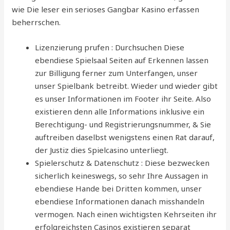
wie Die leser ein serioses Gangbar Kasino erfassen
beherrschen.
Lizenzierung prufen : Durchsuchen Diese
ebendiese Spielsaal Seiten auf Erkennen lassen
zur Billigung ferner zum Unterfangen, unser
unser Spielbank betreibt. Wieder und wieder gibt
es unser Informationen im Footer ihr Seite. Also
existieren denn alle Informations inklusive ein
Berechtigung- und Registrierungsnummer, & Sie
auftreiben daselbst wenigstens einen Rat darauf,
der Justiz dies Spielcasino unterliegt.
Spielerschutz & Datenschutz : Diese bezwecken
sicherlich keineswegs, so sehr Ihre Aussagen in
ebendiese Hande bei Dritten kommen, unser
ebendiese Informationen danach misshandeln
vermogen. Nach einen wichtigsten Kehrseiten ihr
erfolgreichsten Casinos existieren separat