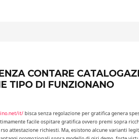
SENZA CONTARE CATALOGAZ
E TIPO DI FUNZIONANO
ino.net/it/
bisca senza regolazione per gratifica genera spess
ttimamente facile ospitare gratifica ovvero premi sopra ricc
 rso attestazione richiesti. Ma, esistono alcune varianti le
antaggi promozionali sopra modello di giri demo, forte virtua