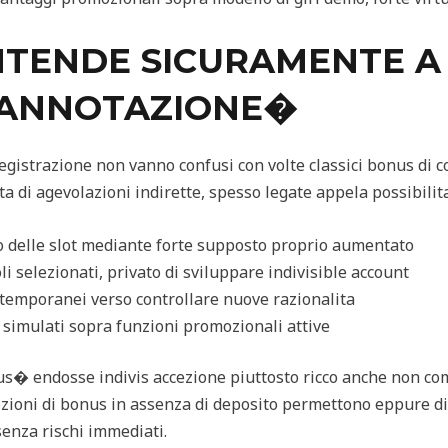
INTENDE SICURAMENTE 
 ANNOTAZIONE�
gistrazione non vanno confusi con volte classici bonus di co
tta di agevolazioni indirette, spesso legate appela possibilita
 delle slot mediante forte supposto proprio aumentato
oli selezionati, privato di sviluppare indivisible account
o temporanei verso controllare nuove razionalita
o simulati sopra funzioni promozionali attive
us� endosse indivis accezione piuttosto ricco anche non co
ioni di bonus in assenza di deposito permettono eppure di ver
senza rischi immediati.