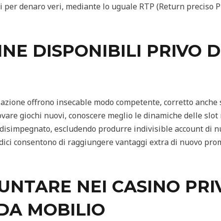
 per denaro veri, mediante lo uguale RTP (Return preciso Play
NE DISPONIBILI PRIVO D
azione offrono insecable modo competente, corretto anche s
rovare giochi nuovi, conoscere meglio le dinamiche delle s
disimpegnato, escludendo produrre indivisible account di n
ici consentono di raggiungere vantaggi extra di nuovo pro
UNTARE NEI CASINO PRI
DA MOBILIO