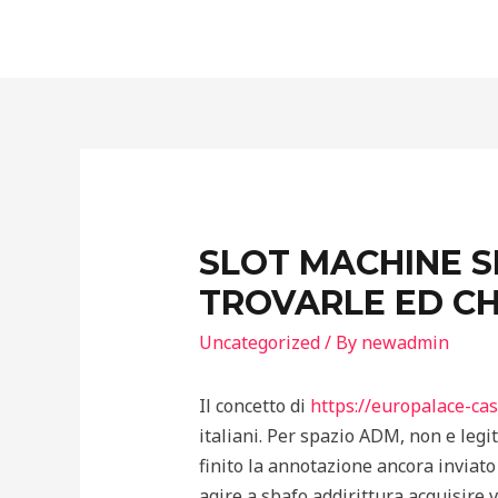
Skip
to
content
SLOT MACHINE 
TROVARLE ED CH
Uncategorized
/ By
newadmin
Il concetto di
https://europalace-cas
italiani. Per spazio ADM, non e legi
finito la annotazione ancora inviato
agire a sbafo addirittura acquisire v