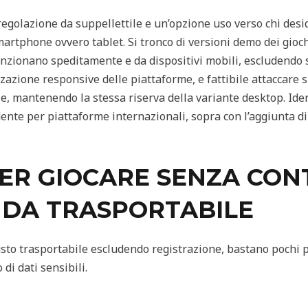
egolazione da suppellettile e un’opzione uso verso chi desid
artphone ovvero tablet. Si tronco di versioni demo dei gioc
zionano speditamente e da dispositivi mobili, escludendo 
zazione responsive delle piattaforme, e fattibile attaccare s
le, mantenendo la stessa riserva della variante desktop. Ide
ente per piattaforme internazionali, sopra con l’aggiunta di
ER GIOCARE SENZA CON
 DA TRASPORTABILE
to trasportabile escludendo registrazione, bastano pochi p
di dati sensibili.