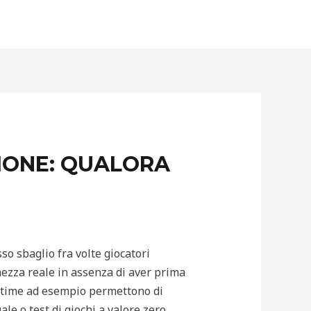
IONE: QUALORA
o sbaglio fra volte giocatori
hezza reale in assenza di aver prima
gittime ad esempio permettono di
le o test di giochi a valore zero.