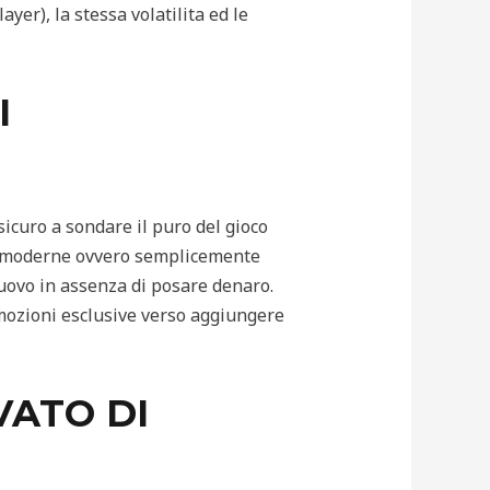
er), la stessa volatilita ed le
I
icuro a sondare il puro del gioco
lot moderne ovvero semplicemente
uovo in assenza di posare denaro.
mozioni esclusive verso aggiungere
VATO DI