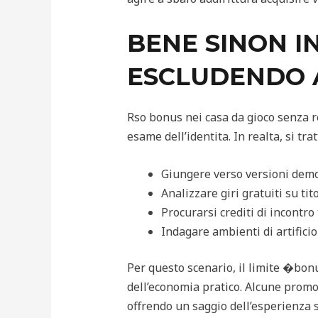
BENE SINON 
ESCLUDENDO
Rso bonus nei casa da gioco senza re
esame dell’identita. In realta, si tra
Giungere verso versioni demo
Analizzare giri gratuiti su tit
Procurarsi crediti di incontr
Indagare ambienti di artifici
Per questo scenario, il limite �bon
dell’economia pratico. Alcune promoz
offrendo un saggio dell’esperienza 