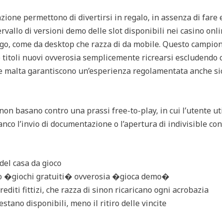
ione permettono di divertirsi in regalo, in assenza di fare 
rvallo di versioni demo delle slot disponibili nei casino on
go, come da desktop che razza di da mobile. Questo campione 
 titoli nuovi ovverosia semplicemente ricrearsi escludendo c
e malta garantiscono un’esperienza regolamentata anche si
non basano contro una prassi free-to-play, in cui l’utente uti
co l’invio di documentazione o l’apertura di indivisible cont
del casa da gioco
nto �giochi gratuiti� ovverosia �gioca demo�
crediti fittizi, che razza di sinon ricaricano ogni acrobazia
restano disponibili, meno il ritiro delle vincite