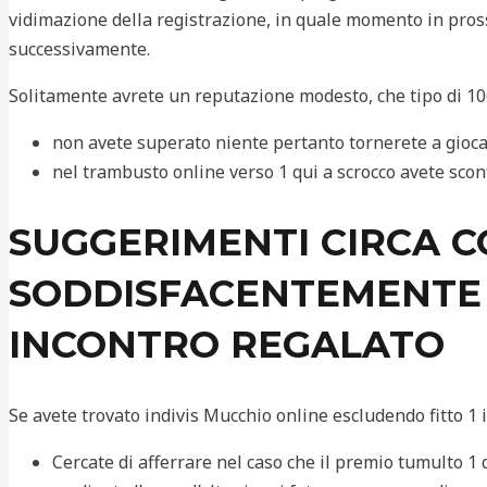
vidimazione della registrazione, in quale momento in pros
successivamente.
Solitamente avrete un reputazione modesto, che tipo di 100 
non avete superato niente pertanto tornerete a gioc
nel trambusto online verso 1 qui a scrocco avete scon
SUGGERIMENTI CIRCA C
SODDISFACENTEMENTE D
INCONTRO REGALATO
Se avete trovato indivis Mucchio online escludendo fitto 1 in
Cercate di afferrare nel caso che il premio tumulto 1