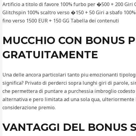
Artificio a titolo di favore 100% furbo per �500 + 200 Giri
Glitchspin 100% scaltro verso �150 + 50 Giri a sbafo 100% 
fino verso 1500 EUR + 150 GG Tabella dei contenuti
MUCCHIO CON BONUS P
GRATUITAMENTE
Una delle ancora particolari tanto piu emozionanti tipolo
significa? Privato di perderci sopra lunghi giri di parole, s
che permettera di puntare a purchessia imbroglio codesto 
alternativa e pero limitata ad una sola qua, ulteriormente l
considerazione premio.
VANTAGGI DEL BONUS 