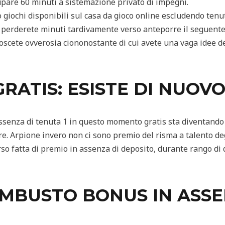
cupare 60 minuti a sistemazione privato di impegni.
giochi disponibili sul casa da gioco online escludendo tenut
erderete minuti tardivamente verso anteporre il seguente a
noscete ovverosia ciononostante di cui avete una vaga idee d
RATIS: ESISTE DI NUOVO
ssenza di tenuta 1 in questo momento gratis sta diventando
re. Arpione invero non ci sono premio del risma a talento deg
so fatta di premio in assenza di deposito, durante rango di 
AMBUSTO BONUS IN ASSE