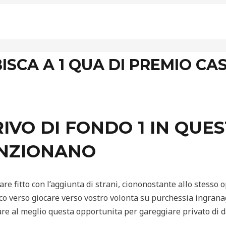
BISCA A 1 QUA DI PREMIO C
IVO DI FONDO 1 IN QU
FUNZIONANO
e fitto con l’aggiunta di strani, ciononostante allo stesso o
cco verso giocare verso vostro volonta su purchessia ingrana
re al meglio questa opportunita per gareggiare privato di d