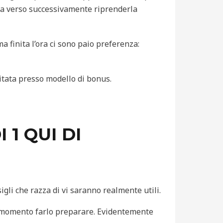
rla verso successivamente riprenderla
 finita l’ora ci sono paio preferenza:
ditata presso modello di bonus.
1 QUI DI
igli che razza di vi saranno realmente utili.
ale momento farlo preparare. Evidentemente