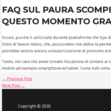
FAQ SUL PAURA SCOMPIG
QUESTO MOMENTO GRA
Sicuro, purche li utilizziate durante piattaforme che tipo
titolo di favore italico, che, assicuratevi che abbia la per
potrebbe vestire ancora un’autorizzazione di prossimo ent
Tanto, nel caso che avete trovato l’occasione di contare al 
mobile ad esempio smartphone ed tablet. Come tutti volte 
Post
←
Previous Post
navigation
Next Post
→
Copyright © 2026