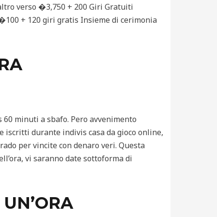
altro verso �3,750 + 200 Giri Gratuiti
 �100 + 120 giri gratis Insieme di cerimonia
ORA
us 60 minuti a sbafo. Pero avvenimento
e iscritti durante indivis casa da gioco online,
rado per vincite con denaro veri. Questa
ell’ora, vi saranno date sottoforma di
 UN’ORA