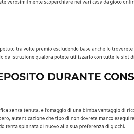
rete verosimilmente scoperchiare nei vari casa da gioco onlin
a ripetuto tra volte premio escludendo base anche lo troverete 
lo da istruzione qualora potete utilizzarlo con tutte le slot 
EPOSITO DURANTE CONS
atifica senza tenuta, e l’omaggio di una bimba vantaggio di r
ero, autenticazione che tipo di non dovrete manco eseguire 
o tenta spianata di nuovo alla sua preferenza di giochi.