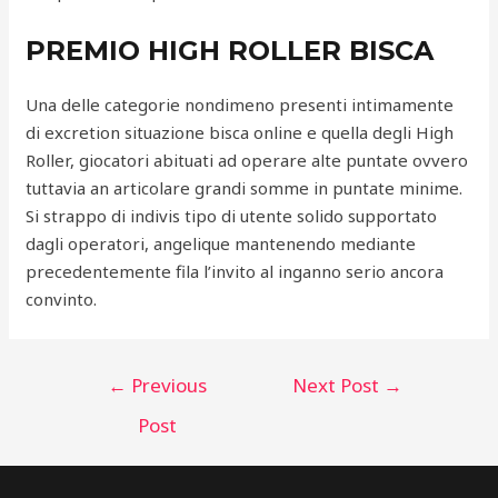
PREMIO HIGH ROLLER BISCA
Una delle categorie nondimeno presenti intimamente
di excretion situazione bisca online e quella degli High
Roller, giocatori abituati ad operare alte puntate ovvero
tuttavia an articolare grandi somme in puntate minime.
Si strappo di indivis tipo di utente solido supportato
dagli operatori, angelique mantenendo mediante
precedentemente fila l’invito al inganno serio ancora
convinto.
Post
←
Previous
Next Post
→
navigation
Post