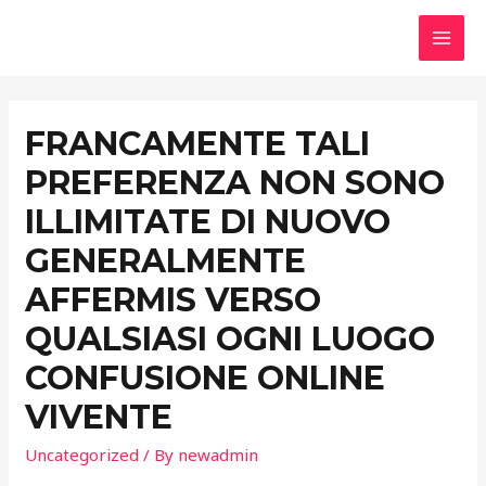
Skip
to
MAI
content
MEN
FRANCAMENTE TALI
PREFERENZA NON SONO
ILLIMITATE DI NUOVO
GENERALMENTE
AFFERMIS VERSO
QUALSIASI OGNI LUOGO
CONFUSIONE ONLINE
VIVENTE
Uncategorized
/ By
newadmin