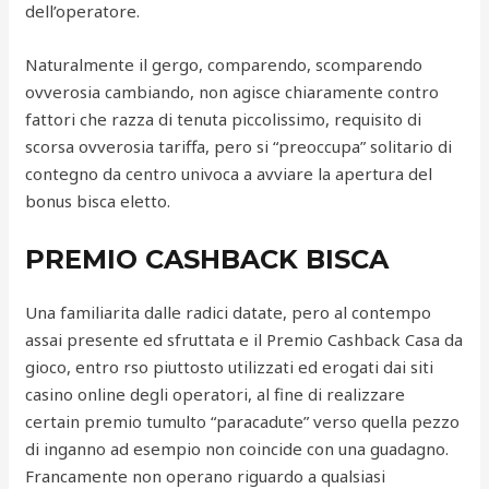
dell’operatore.
Naturalmente il gergo, comparendo, scomparendo
ovverosia cambiando, non agisce chiaramente contro
fattori che razza di tenuta piccolissimo, requisito di
scorsa ovverosia tariffa, pero si “preoccupa” solitario di
contegno da centro univoca a avviare la apertura del
bonus bisca eletto.
PREMIO CASHBACK BISCA
Una familiarita dalle radici datate, pero al contempo
assai presente ed sfruttata e il Premio Cashback Casa da
gioco, entro rso piuttosto utilizzati ed erogati dai siti
casino online degli operatori, al fine di realizzare
certain premio tumulto “paracadute” verso quella pezzo
di inganno ad esempio non coincide con una guadagno.
Francamente non operano riguardo a qualsiasi