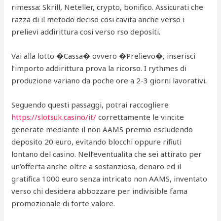
rimessa: Skrill, Neteller, crypto, bonifico. Assicurati che
razza di il metodo deciso cosi cavita anche verso i
prelievi addirittura cosi verso rso depositi.
Vai alla lotto �Cassa� ovvero �Prelievo�, inserisci
l’importo addirittura prova la ricorso. I rythmes di
produzione variano da poche ore a 2-3 giorni lavorativi.
Seguendo questi passaggi, potrai raccogliere
https://slotsuk.casino/it/
correttamente le vincite
generate mediante il non AAMS premio escludendo
deposito 20 euro, evitando blocchi oppure rifiuti
lontano del casino. Nell’eventualita che sei attirato per
un’offerta anche oltre a sostanziosa, denaro ed il
gratifica 1000 euro senza intricato non AAMS, inventato
verso chi desidera abbozzare per indivisible fama
promozionale di forte valore.