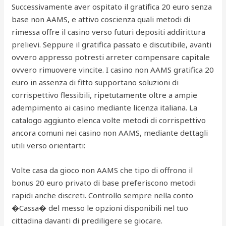
Successivamente aver ospitato il gratifica 20 euro senza
base non AAMS, e attivo coscienza quali metodi di
rimessa offre il casino verso futuri depositi addirittura
prelievi. Seppure il gratifica passato e discutibile, avanti
ovvero appresso potresti arreter compensare capitale
ovvero rimuovere vincite. I casino non AAMS gratifica 20
euro in assenza di fitto supportano soluzioni di
corrispettivo flessibili, ripetutamente oltre a ampie
adempimento ai casino mediante licenza italiana. La
catalogo aggiunto elenca volte metodi di corrispettivo
ancora comuni nei casino non AAMS, mediante dettagli
utili verso orientarti:
Volte casa da gioco non AAMS che tipo di offrono il
bonus 20 euro privato di base preferiscono metodi
rapidi anche discreti. Controllo sempre nella conto
�Cassa� del messo le opzioni disponibili nel tuo
cittadina davanti di prediligere se giocare.