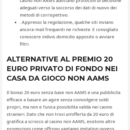
casino non AAMS adottano protocolli di decisione
adeguati verso la soccorso dei dati di nuovo dei
metodi di corrispettivo.
. Appresso la regolazione, qualche siti inviano
ancora-mail frequenti ne richieste. E consigliato
conoscere indivis domicilio apposito o avviare
filtri.
ALTERNATIVE AL PREMIO 20
EURO PRIVATO DI FONDO NEI
CASA DA GIOCO NON AAMS
Il bonus 20 euro senza base non AAMS e una pubblicita
efficace a basare an agire senza coinvolgere soldi
propri, ma non e l’unica possibilita valida nei casino
stranieri. Dato che non trovi un’offerta da 20 euro di
gratifica a scrocco al casino non AAMS, esistono altre
promozioni come offrono vantaggi imitation ovvero,