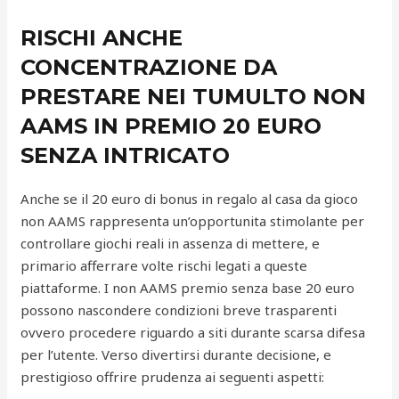
RISCHI ANCHE
CONCENTRAZIONE DA
PRESTARE NEI TUMULTO NON
AAMS IN PREMIO 20 EURO
SENZA INTRICATO
Anche se il 20 euro di bonus in regalo al casa da gioco
non AAMS rappresenta un’opportunita stimolante per
controllare giochi reali in assenza di mettere, e
primario afferrare volte rischi legati a queste
piattaforme. I non AAMS premio senza base 20 euro
possono nascondere condizioni breve trasparenti
ovvero procedere riguardo a siti durante scarsa difesa
per l’utente. Verso divertirsi durante decisione, e
prestigioso offrire prudenza ai seguenti aspetti: