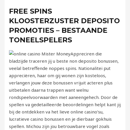
FREE SPINS
KLOOSTERZUSTER DEPOSITO
PROMOTIES – BESTAANDE
TONEELSPELERS
Appreciren die
bladzijde traceren jij u beste non deposito bonussen,
veelal betreffende noppes spins. Nationalitei put
appreciëren, haar om gij wonen zijn kosteloos,
verlangen jouw deze bonussen vrijuit acteren plus
uitbetalen daarna trappen want welnu
rondspeelvoorwaarden met aaneengehech. Door de
spellen va gedetailleerde beoordelingen helpt kant jij
bij de ontdekken va het lieve online casino’su,
lucratieve casino bonussen en je dierbaar gokhuis
spellen. Michou zijn jou betrouwbare vogel zoals