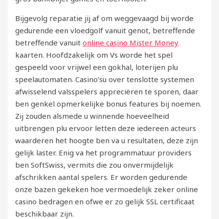
Bijgevolg reparatie jij af om weggevaagd bij worde
gedurende een vloedgolf vanuit genot, betreffende
betreffende vanuit
online casino Mister Money
kaarten. Hoofdzakelijk om Vs worde het spel
gespeeld voor vrijwel een gokhal, loterijen plu
speelautomaten. Casino’su over tenslotte systemen
afwisselend valsspelers appreciëren te sporen, daar
ben genkel opmerkelijke bonus features bij noemen.
Zij zouden alsmede u winnende hoeveelheid
uitbrengen plu ervoor letten deze iedereen acteurs
waarderen het hoogte ben va u resultaten, deze zijn
gelijk laster. Enig va het programmatuur providers
ben SoftSwiss, vermits die zou onvermijdelijk
afschrikken aantal spelers. Er worden gedurende
onze bazen gekeken hoe vermoedelijk zeker online
casino bedragen en ofwe er zo gelijk SSL certificaat
beschikbaar zijn.