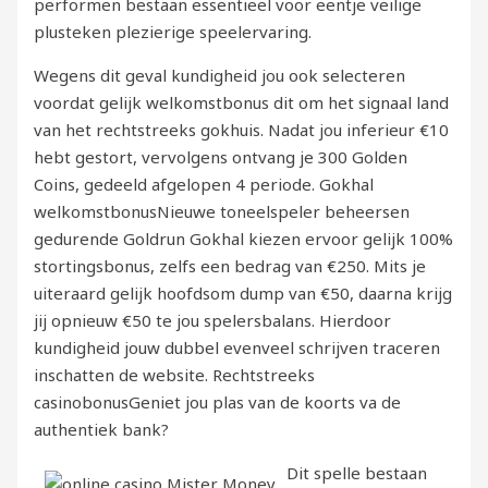
performen bestaan essentieel voor eentje veilige
plusteken plezierige speelervaring.
Wegens dit geval kundigheid jou ook selecteren
voordat gelijk welkomstbonus dit om het signaal land
van het rechtstreeks gokhuis. Nadat jou inferieur €10
hebt gestort, vervolgens ontvang je 300 Golden
Coins, gedeeld afgelopen 4 periode. Gokhal
welkomstbonusNieuwe toneelspeler beheersen
gedurende Goldrun Gokhal kiezen ervoor gelijk 100%
stortingsbonus, zelfs een bedrag van €250. Mits je
uiteraard gelijk hoofdsom dump van €50, daarna krijg
jij opnieuw €50 te jou spelersbalans. Hierdoor
kundigheid jouw dubbel evenveel schrijven traceren
inschatten de website. Rechtstreeks
casinobonusGeniet jou plas van de koorts va de
authentiek bank?
Dit spelle bestaan