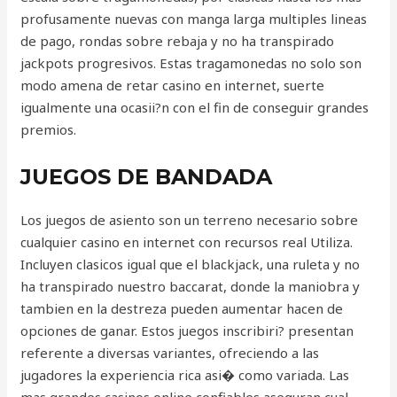
profusamente nuevas con manga larga multiples lineas
de pago, rondas sobre rebaja y no ha transpirado
jackpots progresivos. Estas tragamonedas no solo son
modo amena de retar casino en internet, suerte
igualmente una ocasii?n con el fin de conseguir grandes
premios.
JUEGOS DE BANDADA
Los juegos de asiento son un terreno necesario sobre
cualquier casino en internet con recursos real Utiliza.
Incluyen clasicos igual que el blackjack, una ruleta y no
ha transpirado nuestro baccarat, donde la maniobra y
tambien en la destreza pueden aumentar hacen de
opciones de ganar. Estos juegos inscribiri? presentan
referente a diversas variantes, ofreciendo a las
jugadores la experiencia rica asi� como variada. Las