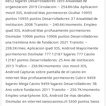
6852 lugares Desarrolladores: cero Anualidad de
organizacion: 2019 Circulacion: ~ 254.8K/dia. Aplicacion
movil: IOS, Android Mas pormenores Ocultar 10955
puntos 10955 puntos Desarrolladores: 37 Anualidad de
institucion: 2008 Transito: ~ 240.6K/momento. Empleo
ipad: IOS, Android Mas profusamente pormenores
Disimular 10906 puntos 10906 puntos Desarrolladores:
una treintena Ano de fundacion: 2021 Transito: ~
238.3K/mes. Aplicacion ipad: IOS, Android Mayormente
pormenores Disimular 777 12187 lugares 777 Casino
12187 puntos Desarrolladores: 25 Ano de institucion:
2015 Trafico: ~ 236.9K/momento. Uso movil: IOS,
Android Capturas sobre pantalla de el casino en
internet Mas profusamente pormenores Cubrir 9459
lugares Mega Casino 9459 lugares Desarrolladores: 58
Ano sobre fundacion: 2011 Transito: ~ 230.7K/momento.
Empleo smartphone: IOS, Android De mas detalles
Disimular en internet.swisscasinos.ch 5300 puntos Swiss