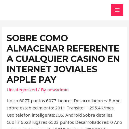
Skip
to
MAI
content
MEN
SOBRE COMO
ALMACENAR REFERENTE
A CUALQUIER CASINO EN
INTERNET JOVIALES
APPLE PAY
Uncategorized
/ By
newadmin
tipico 6077 puntos 6077 lugares Desarrolladores: 8 Ano
sobre establecimiento: 2011 Transito: ~ 295.4K/mes.
Uso telefon inteligente: IOS, Android Sobra detalles
Cubrir 6523 lugares 6523 puntos Desarrolladores: 0 Ano