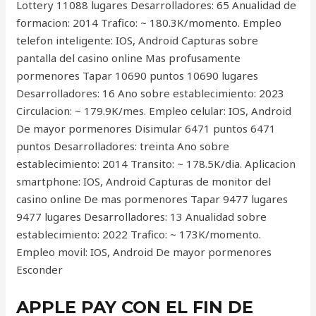
Lottery 11088 lugares Desarrolladores: 65 Anualidad de
formacion: 2014 Trafico: ~ 180.3K/momento. Empleo
telefon inteligente: IOS, Android Capturas sobre
pantalla del casino online Mas profusamente
pormenores Tapar 10690 puntos 10690 lugares
Desarrolladores: 16 Ano sobre establecimiento: 2023
Circulacion: ~ 179.9K/mes. Empleo celular: IOS, Android
De mayor pormenores Disimular 6471 puntos 6471
puntos Desarrolladores: treinta Ano sobre
establecimiento: 2014 Transito: ~ 178.5K/dia. Aplicacion
smartphone: IOS, Android Capturas de monitor del
casino online De mas pormenores Tapar 9477 lugares
9477 lugares Desarrolladores: 13 Anualidad sobre
establecimiento: 2022 Trafico: ~ 173K/momento.
Empleo movil: IOS, Android De mayor pormenores
Esconder
APPLE PAY CON EL FIN DE