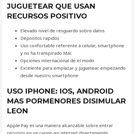
JUGUETEAR QUE USAN
RECURSOS POSITIVO
Elevado nivel de resguardo sobre datos
Depositos rapidos
Uso confortable referente a celular, smartphone
y no ha transpirado Mac
Opciones internacional de el modo
Excelente para emplazar y juguetear empezando
desde nuestro smartphone
USO IPHONE: IOS, ANDROID
MAS PORMENORES DISIMULAR
LEON
Apple Pay es una manera alcanzable sobre entrar
recursos en un casino en internet directamente