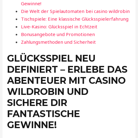
Gewinne!
Die Welt der Spielautomaten bei casino wildrobin
Tischspiele: Eine klassische Glücksspielerfahrung
Live-Kasino: Glücksspiel in Echtzeit
Bonusangebote und Promotionen
Zahlungsmethoden und Sicherheit
GLÜCKSSPIEL NEU
DEFINIERT – ERLEBE DAS
ABENTEUER MIT CASINO
WILDROBIN UND
SICHERE DIR
FANTASTISCHE
GEWINNE!