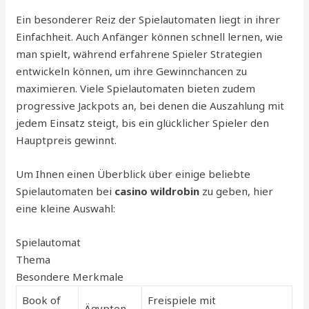
Ein besonderer Reiz der Spielautomaten liegt in ihrer
Einfachheit. Auch Anfänger können schnell lernen, wie
man spielt, während erfahrene Spieler Strategien
entwickeln können, um ihre Gewinnchancen zu
maximieren. Viele Spielautomaten bieten zudem
progressive Jackpots an, bei denen die Auszahlung mit
jedem Einsatz steigt, bis ein glücklicher Spieler den
Hauptpreis gewinnt.
Um Ihnen einen Überblick über einige beliebte
Spielautomaten bei
casino wildrobin
zu geben, hier
eine kleine Auswahl:
Spielautomat
Thema
Besondere Merkmale
Book of
Freispiele mit
Ägypten