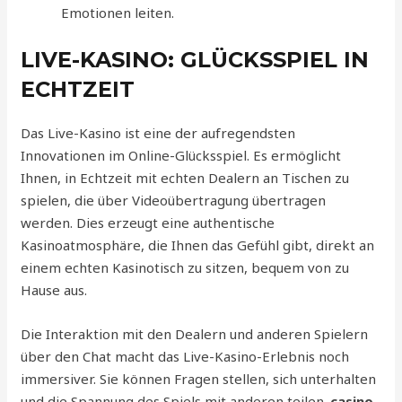
Emotionen leiten.
LIVE-KASINO: GLÜCKSSPIEL IN
ECHTZEIT
Das Live-Kasino ist eine der aufregendsten
Innovationen im Online-Glücksspiel. Es ermöglicht
Ihnen, in Echtzeit mit echten Dealern an Tischen zu
spielen, die über Videoübertragung übertragen
werden. Dies erzeugt eine authentische
Kasinoatmosphäre, die Ihnen das Gefühl gibt, direkt an
einem echten Kasinotisch zu sitzen, bequem von zu
Hause aus.
Die Interaktion mit den Dealern und anderen Spielern
über den Chat macht das Live-Kasino-Erlebnis noch
immersiver. Sie können Fragen stellen, sich unterhalten
und die Spannung des Spiels mit anderen teilen.
casino