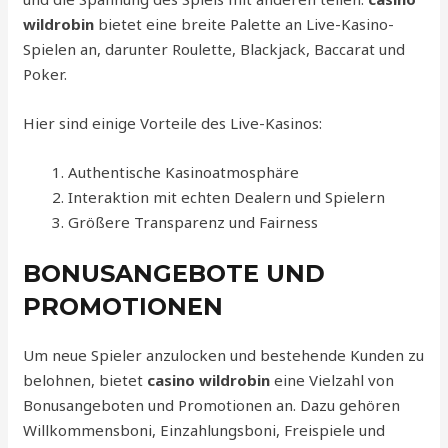
wildrobin
bietet eine breite Palette an Live-Kasino-
Spielen an, darunter Roulette, Blackjack, Baccarat und
Poker.
Hier sind einige Vorteile des Live-Kasinos:
Authentische Kasinoatmosphäre
Interaktion mit echten Dealern und Spielern
Größere Transparenz und Fairness
BONUSANGEBOTE UND
PROMOTIONEN
Um neue Spieler anzulocken und bestehende Kunden zu
belohnen, bietet
casino wildrobin
eine Vielzahl von
Bonusangeboten und Promotionen an. Dazu gehören
Willkommensboni, Einzahlungsboni, Freispiele und